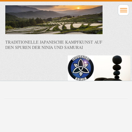
TRADITIONELLE JAPANISCHE KAMPFKUNST AUF
DEN SPUREN DER NINJA UND SAMURAI