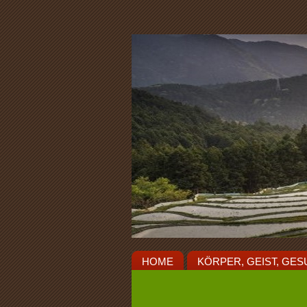
HOME
KÖRPER, GEIST, GES