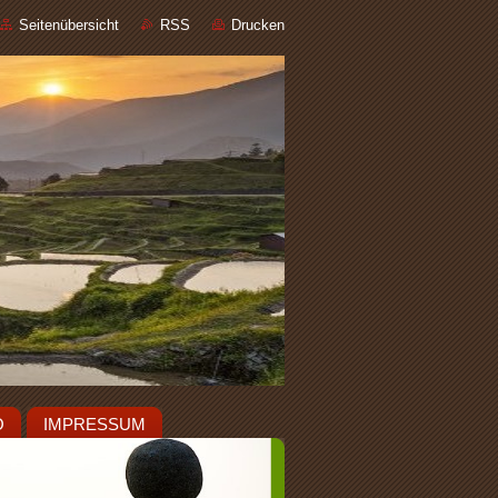
Seitenübersicht
RSS
Drucken
O
IMPRESSUM