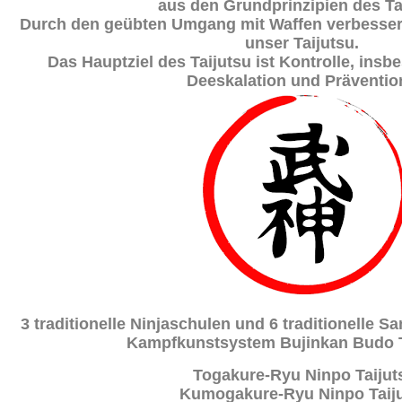
aus den Grundprinzipien des Ta
Durch den geübten Umgang mit Waffen verbesser
unser Taijutsu.
Das Hauptziel des Taijutsu ist Kontrolle, ins
Deeskalation und Präventi
3 traditionelle Ninjaschulen und 6 traditionelle 
Kampfkunstsystem Bujinkan Budo 
Togakure-Ryu Ninpo Taijut
Kumogakure-Ryu Ninpo Taij