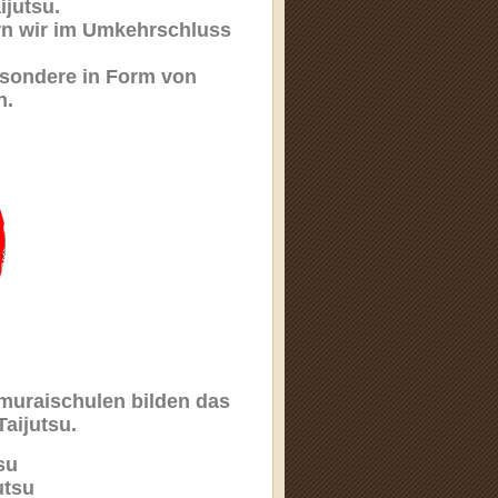
ijutsu.
n wir im Umkehrschluss
besondere in Form von
on.
Samuraischulen bilden das
Taijutsu.
su
utsu