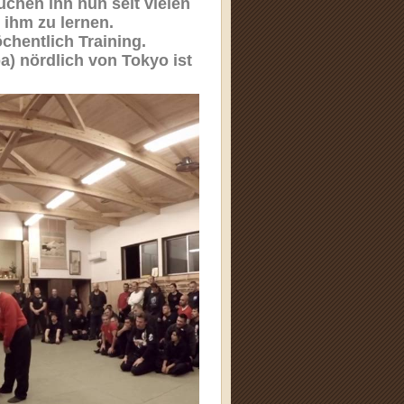
uchen ihn nun seit vielen
 ihm zu lernen.
öchentlich Training.
a) nördlich von Tokyo ist